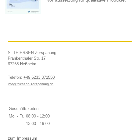
Vorraussetzung für qualitative Produkte.
S. THIESSEN Zerspanung
Frankenthaler Str.
17
67258
Heßheim
Telefon:
+49 6233 371550
info@thiessen-zerspanung.de
Geschäftszeiten:
Mo. - Fr.
08:00 - 12:00
13:00 - 16:00
zum Impressum